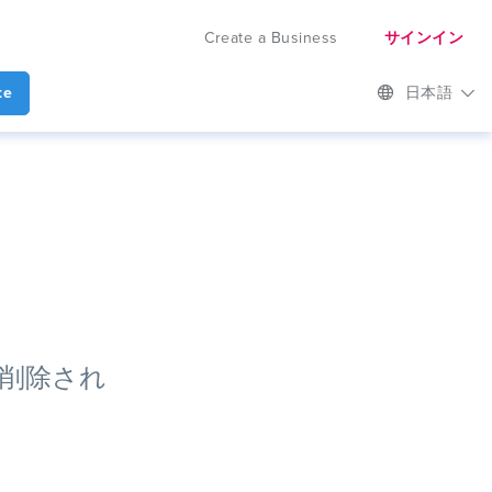
Create a Business
サインイン
te
日本語
ん
削除され