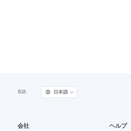
日本語
言語:
会社
ヘルプ