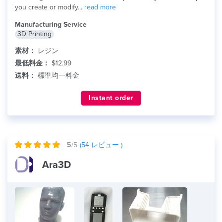
you create or modify...
read more
Manufacturing Service
3D Printing
素材：
レジン
最低料金：
$12.99
送料：
標準均一料金
Instant order
5
/5
(
54
レビュー )
Ara3D