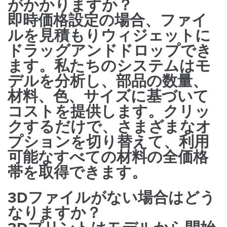
がかかりますか？
即時価格設定の場合、ファイ
ルを見積もりウィジェットに
ドラッグアンドドロップでき
ます。私たちのシステムはモ
デルを分析し、部品の数量、
材料、色、サイズに基づいて
コストを提供します。クリッ
クするだけで、さまざまなオ
プションを切り替えて、利用
可能なすべての材料の全価格
帯を取得できます。
3Dファイルがない場合はどう
なりますか？