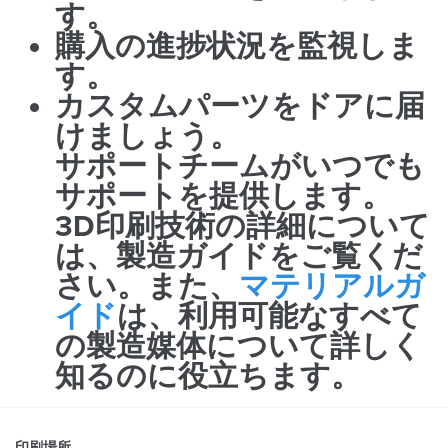
す。
購入の進捗状況を監視しま
す。
カスタムパーツをドアに届
けましょう。
サポートチームがいつでも
サポートを提供します。
3D印刷技術の詳細について
は、
製造ガイドをご覧くだ
さい。また、
マテリアルガ
イド
は、利用可能なすべて
の製造媒体について詳しく
知るのに役立ちます。
印刷場所