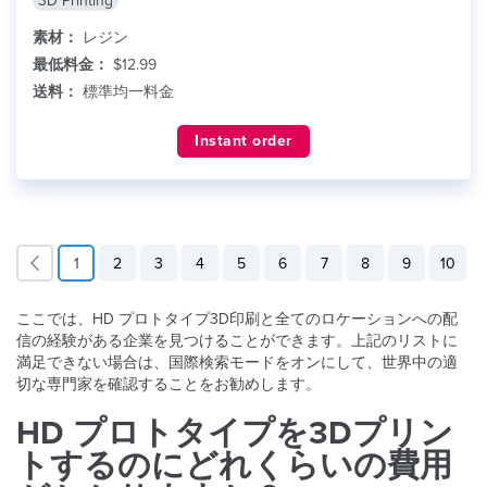
3D Printing
素材：
レジン
最低料金：
$12.99
送料：
標準均一料金
Instant order
1
2
3
4
5
6
7
8
9
10
ここでは、HD プロトタイプ3D印刷と全てのロケーションへの配
信の経験がある企業を見つけることができます。上記のリストに
満足できない場合は、国際検索モードをオンにして、世界中の適
切な専門家を確認することをお勧めします。
HD プロトタイプを3Dプリン
トするのにどれくらいの費用