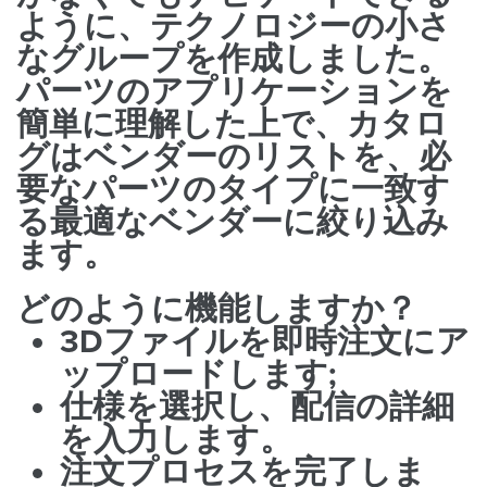
ように、テクノロジーの小さ
なグループを作成しました。
パーツのアプリケーションを
簡単に理解した上で、カタロ
グはベンダーのリストを、必
要なパーツのタイプに一致す
る最適なベンダーに絞り込み
ます。
どのように機能しますか？
3Dファイルを
即時注文にア
ップロードします;
仕様を選択し、配信の詳細
を入力します。
注文プロセスを完了しま