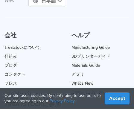
日本語
言語:
会社
ヘルプ
Treatstockについて
Manufacturing Guide
仕組み
3Dプリンターガイド
ブログ
Materials Guide
コンタクト
アプリ
プレス
What's New
ヘルプセンター
Online 3D Printing
Our site uses cookies. By continuing to use our site
Accept
you are agreeing to our
Privacy Policy
TREATSTOCKに参加
あなたのサービスを提供する
Sell Products