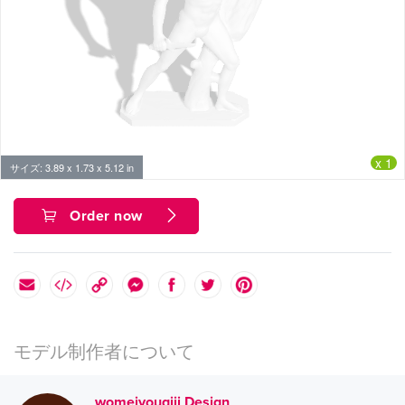
x 1
サイズ: 3.89 x 1.73 x 5.12 in
Order now
モデル制作者について
womeiyouqiji Design