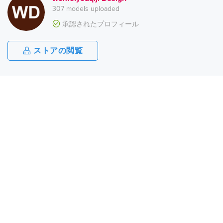
307 models uploaded
承認されたプロフィール
ストアの閲覧