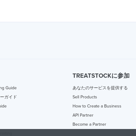
TREATSTOCKに参加
ing Guide
あなたのサービスを提供する
ターガイド
Sell Products
uide
How to Create a Business
API Partner
Become a Partner
rinting