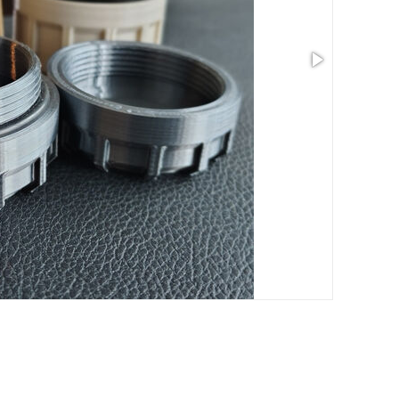
サイズ: 2.01 x