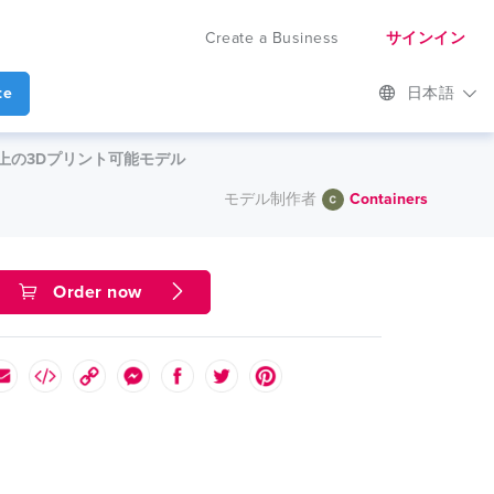
Create a Business
サインイン
te
日本語
atstock上の3Dプリント可能モデル
モデル制作者
Containers
Order now