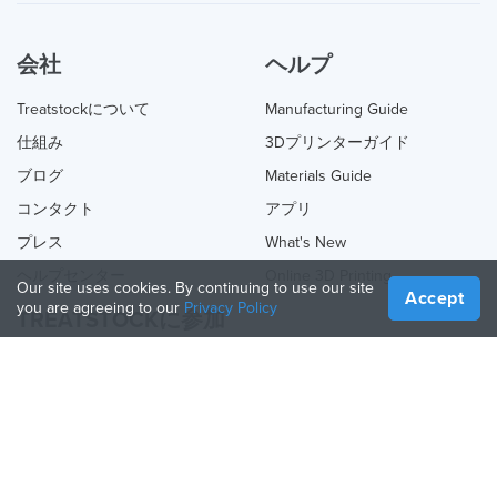
会社
ヘルプ
Treatstockについて
Manufacturing Guide
仕組み
3Dプリンターガイド
ブログ
Materials Guide
コンタクト
アプリ
プレス
What's New
ヘルプセンター
Online 3D Printing
Our site uses cookies. By continuing to use our site
Accept
you are agreeing to our
Privacy Policy
TREATSTOCKに参加
あなたのサービスを提供する
Sell Products
How to Create a Business
API Partner