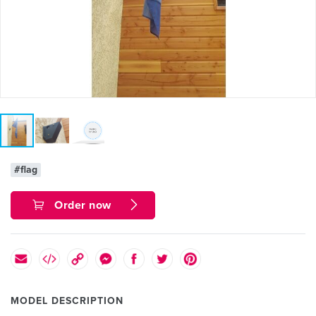
#flag
Order now
MODEL DESCRIPTION