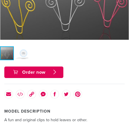
Order now
MODEL DESCRIPTION
A fun and original clips to hold leaves or other.