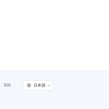
日本語
言語: