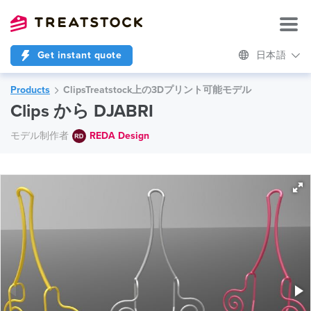
Get instant quote
日本語
Products
ClipsTreatstock上の3Dプリント可能モデル
Clips から DJABRI
モデル制作者
REDA Design