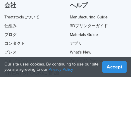
会社
ヘルプ
Treatstockについて
Manufacturing Guide
仕組み
3Dプリンターガイド
ブログ
Materials Guide
コンタクト
アプリ
プレス
What's New
ヘルプセンター
Online 3D Printing
Our site uses cookies. By continuing to use our site
Accept
you are agreeing to our
Privacy Policy
TREATSTOCKに参加
あなたのサービスを提供する
Sell Products
How to Create a Business
API Partner
Become a Partner