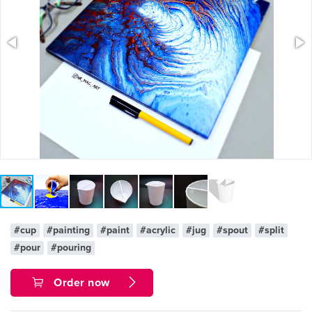
#cup
#painting
#paint
#acrylic
#jug
#spout
#split
#pour
#pouring
Order now