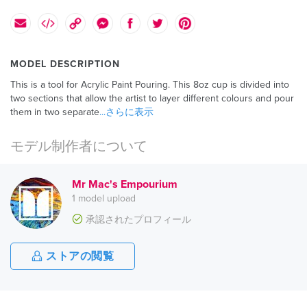
MODEL DESCRIPTION
This is a tool for Acrylic Paint Pouring. This 8oz cup is divided into
two sections that allow the artist to layer different colours and pour
them in two separate
...さらに表示
モデル制作者について
Mr Mac's Empourium
1 model upload
承認されたプロフィール
ストアの閲覧