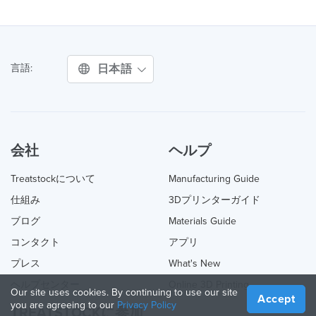
日本語
言語:
会社
ヘルプ
Treatstockについて
Manufacturing Guide
仕組み
3Dプリンターガイド
ブログ
Materials Guide
コンタクト
アプリ
プレス
What's New
ヘルプセンター
Online 3D Printing
Our site uses cookies. By continuing to use our site
Accept
you are agreeing to our
Privacy Policy
TREATSTOCKに参加