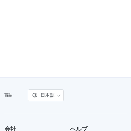
日本語
言語:
会社
ヘルプ