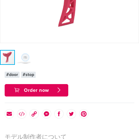
#door
#stop
Order now
モデル制作者について