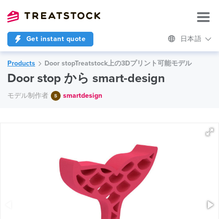
Get instant quote
日本語
Products
Door stopTreatstock上の3Dプリント可能モデル
Door stop から smart-design
モデル制作者
smartdesign