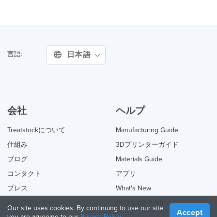
日本語
言語:
会社
ヘルプ
Treatstockについて
Manufacturing Guide
仕組み
3Dプリンターガイド
ブログ
Materials Guide
コンタクト
アプリ
プレス
What's New
ヘルプセンター
Online 3D Printing
Our site uses cookies. By continuing to use our site
Accept
you are agreeing to our
Privacy Policy