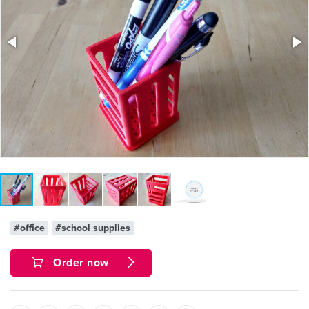
#office
#school supplies
Order now