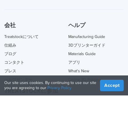
会社
ヘルプ
Treatstockについて
Manufacturing Guide
仕組み
3Dプリンターガイド
ブログ
Materials Guide
コンタクト
アプリ
プレス
What's New
ヘルプセンター
Online 3D Printing
Our site uses cookies. By continuing to use our site
Accept
you are agreeing to our
Privacy Policy
TREATSTOCKに参加
あなたのサービスを提供する
Sell Products
How to Create a Business