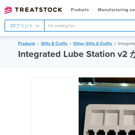
Products
Manufacturing se
3Dプリント
Products
Gifts & Crafts
Other Gifts & Crafts
Integr
Integrated Lube Station v2