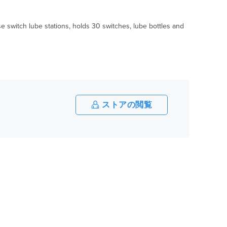
 switch lube stations, holds 30 switches, lube bottles and
ストアの閲覧