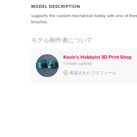
MODEL DESCRIPTION
supports the custom mechanical hobby with one of these
brushes.
モデル制作者について
Kevin's Hobbyist 3D Print Shop
1 model upload
承認されたプロフィール