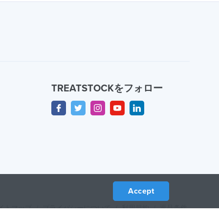
TREATSTOCKをフォロー
Accept
イトマップ
/
プライバシーについて
/
利用規約
/
返品条件