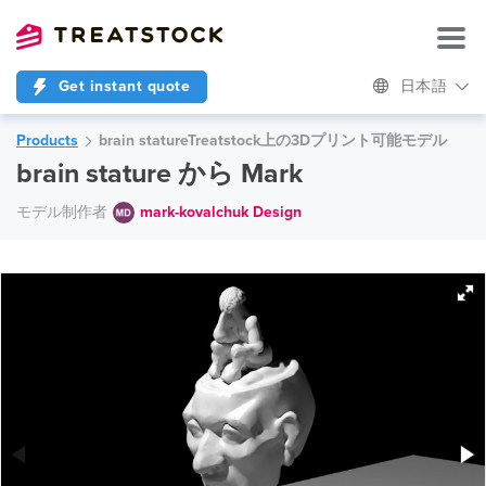
Get instant quote
日本語
Products
brain statureTreatstock上の3Dプリント可能モデル
brain stature から Mark
モデル制作者
mark-kovalchuk Design