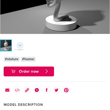
#stature
#humor
Order now
MODEL DESCRIPTION