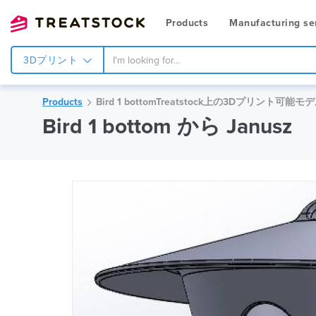
Products
Manufacturing se
3Dプリント
Products
Bird 1 bottomTreatstock上の3Dプリント可能モ
Bird 1 bottom から Janusz