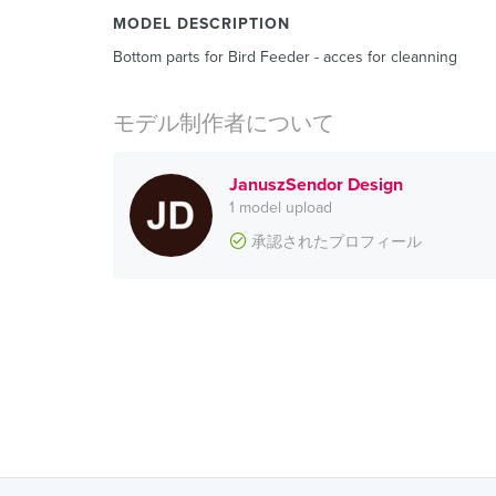
MODEL DESCRIPTION
Bottom parts for Bird Feeder - acces for cleanning
モデル制作者について
JanuszSendor Design
1 model upload
承認されたプロフィール