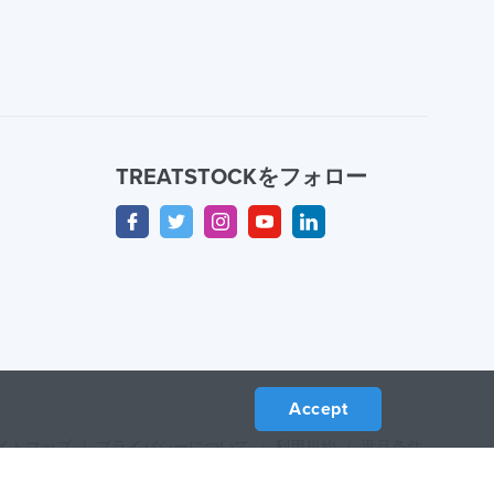
TREATSTOCKをフォロー
Accept
イトマップ
/
プライバシーについて
/
利用規約
/
返品条件