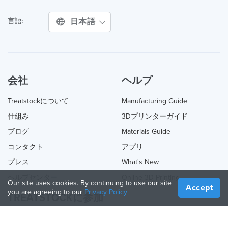
日本語
言語:
会社
ヘルプ
Treatstockについて
Manufacturing Guide
仕組み
3Dプリンターガイド
ブログ
Materials Guide
コンタクト
アプリ
プレス
What's New
ヘルプセンター
Online 3D Printing
Our site uses cookies. By continuing to use our site
Accept
you are agreeing to our
Privacy Policy
TREATSTOCKに参加
あなたのサービスを提供する