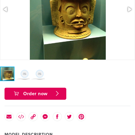
Order now
MODEL DESCRIPTION