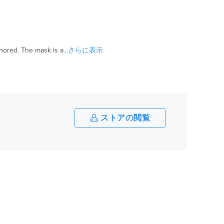
nored. The mask is a
...さらに表示
ストアの閲覧