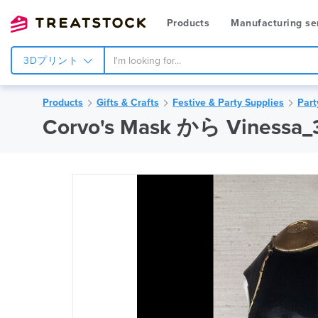
Products
Manufacturing se
3Dプリント
Products
Gifts & Crafts
Festive & Party Supplies
Part
Corvo's Mask から Vinessa_