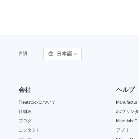
日本語
言語:
会社
ヘルプ
Treatstockについて
Manufactur
仕組み
3Dプリン
ブログ
Materials G
コンタクト
アプリ