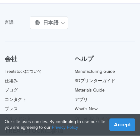
日本語
言語:
会社
ヘルプ
Treatstockについて
Manufacturing Guide
仕組み
3Dプリンターガイド
ブログ
Materials Guide
コンタクト
アプリ
プレス
What's New
ヘルプセンター
Online 3D Printing
Our site uses cookies. By continuing to use our site
Accept
you are agreeing to our
Privacy Policy
TREATSTOCKに参加