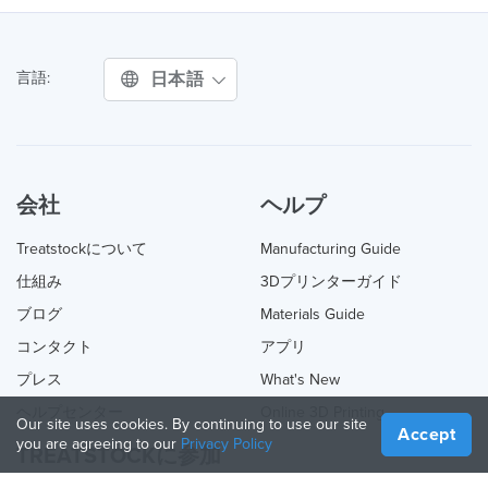
日本語
言語:
会社
ヘルプ
Treatstockについて
Manufacturing Guide
仕組み
3Dプリンターガイド
ブログ
Materials Guide
コンタクト
アプリ
プレス
What's New
ヘルプセンター
Online 3D Printing
Our site uses cookies. By continuing to use our site
Accept
you are agreeing to our
Privacy Policy
TREATSTOCKに参加