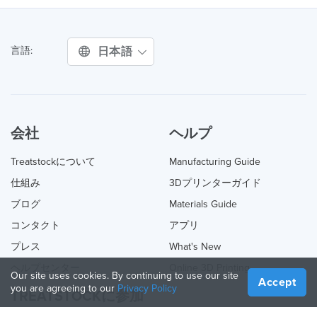
日本語
言語:
会社
ヘルプ
Treatstockについて
Manufacturing Guide
仕組み
3Dプリンターガイド
ブログ
Materials Guide
コンタクト
アプリ
プレス
What's New
ヘルプセンター
Online 3D Printing
Our site uses cookies. By continuing to use our site
Accept
you are agreeing to our
Privacy Policy
TREATSTOCKに参加