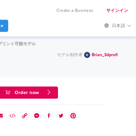
Create a Business
サインイン
te
日本語
ock上の3Dプリント可能モデル
モデル制作者
Brian_3dprofi
Order now