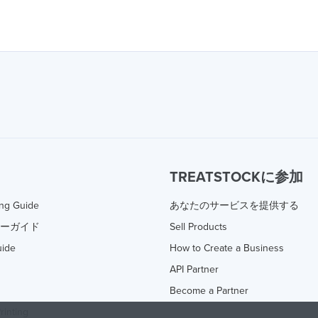
TREATSTOCKに参加
ing Guide
あなたのサービスを提供する
ターガイド
Sell Products
uide
How to Create a Business
API Partner
Become a Partner
rinting