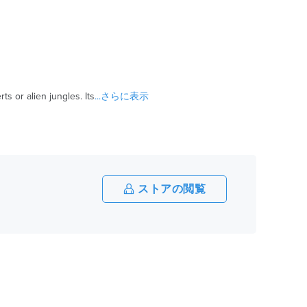
ts or alien jungles. Its
...さらに表示
ストアの閲覧