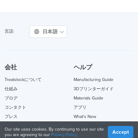
日本語
言語:
会社
ヘルプ
Treatstockについて
Manufacturing Guide
仕組み
3Dプリンターガイド
ブログ
Materials Guide
コンタクト
アプリ
プレス
What's New
ヘルプセンター
Online 3D Printing
Our site uses cookies. By continuing to use our site
Accept
you are agreeing to our
Privacy Policy