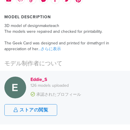
MODEL DESCRIPTION
3D model of designmaketeach
The models were repaired and checked for printability.
The Geek Card was designed and printed for @mathgrrl in
appreciation of her
...さらに表示
モデル制作者について
Eddie_S
126 models uploaded
承認されたプロフィール
ストアの閲覧