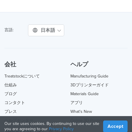
日本語
言語:
会社
ヘルプ
Treatstockについて
Manufacturing Guide
仕組み
3Dプリンターガイド
ブログ
Materials Guide
コンタクト
アプリ
プレス
What's New
ヘルプセンター
Online 3D Printing
Our site uses cookies. By continuing to use our site
Accept
you are agreeing to our
Privacy Policy