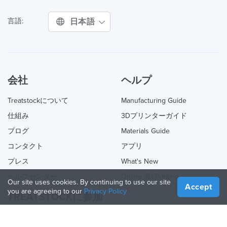
日本語
言語:
会社
ヘルプ
Treatstockについて
Manufacturing Guide
仕組み
3Dプリンターガイド
ブログ
Materials Guide
コンタクト
アプリ
プレス
What's New
ヘルプセンター
Online 3D Printing
Our site uses cookies. By continuing to use our site
Accept
you are agreeing to our
Privacy Policy
TREATSTOCKに参加
あなたのサービスを提供する