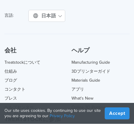
日本語
言語:
会社
ヘルプ
Treatstockについて
Manufacturing Guide
仕組み
3Dプリンターガイド
ブログ
Materials Guide
コンタクト
アプリ
プレス
What's New
ヘルプセンター
Online 3D Printing
Our site uses cookies. By continuing to use our site
Accept
you are agreeing to our
Privacy Policy
TREATSTOCKに参加
あなたのサービスを提供する