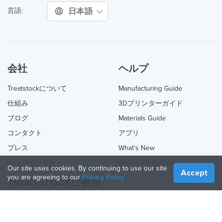
日本語
言語:
会社
ヘルプ
Treatstockについて
Manufacturing Guide
仕組み
3Dプリンターガイド
ブログ
Materials Guide
コンタクト
アプリ
プレス
What's New
ヘルプセンター
Online 3D Printing
Our site uses cookies. By continuing to use our site
Accept
you are agreeing to our
Privacy Policy
TREATSTOCKに参加
あなたのサービスを提供する
Sell Products