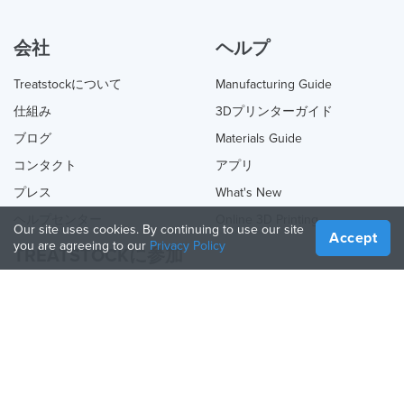
会社
ヘルプ
Treatstockについて
Manufacturing Guide
仕組み
3Dプリンターガイド
ブログ
Materials Guide
コンタクト
アプリ
プレス
What's New
ヘルプセンター
Online 3D Printing
Our site uses cookies. By continuing to use our site
Accept
you are agreeing to our
Privacy Policy
TREATSTOCKに参加
あなたのサービスを提供する
Sell Products
How to Create a Business
API Partner
Become a Partner