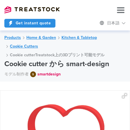
Get instant quote
日本語
Products
Home & Garden
Kitchen & Tabletop
Cookie Cutters
Cookie cutterTreatstock上の3Dプリント可能モデル
Cookie cutter から smart-design
モデル制作者
smartdesign