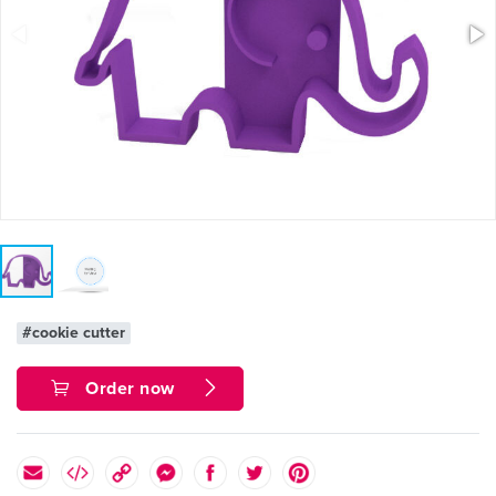
#cookie cutter
Order now