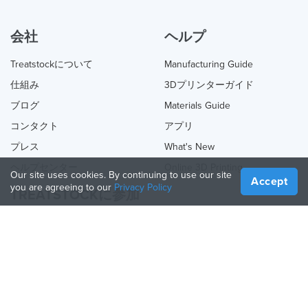
会社
ヘルプ
Treatstockについて
Manufacturing Guide
仕組み
3Dプリンターガイド
ブログ
Materials Guide
コンタクト
アプリ
プレス
What's New
ヘルプセンター
Online 3D Printing
Our site uses cookies. By continuing to use our site
Accept
you are agreeing to our
Privacy Policy
TREATSTOCKに参加
あなたのサービスを提供する
Sell Products
How to Create a Business
API Partner
Become a Partner