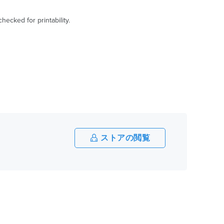
ecked for printability.
ストアの閲覧