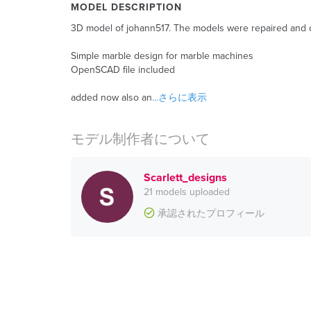
MODEL DESCRIPTION
3D model of johann517. The models were repaired and ch
Simple marble design for marble machines
OpenSCAD file included
added now also an
...さらに表示
モデル制作者について
Scarlett_designs
21 models uploaded
承認されたプロフィール