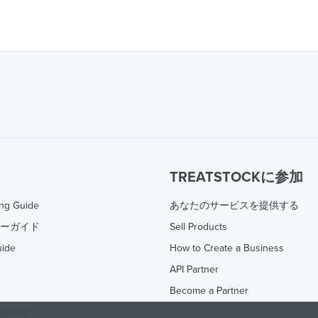
TREATSTOCKに参加
ing Guide
あなたのサービスを提供する
ターガイド
Sell Products
uide
How to Create a Business
API Partner
Become a Partner
rinting