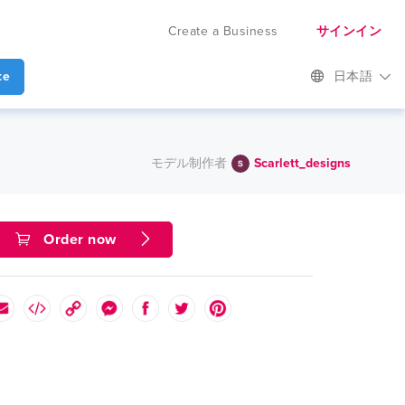
Create a Business
サインイン
te
日本語
モデル制作者
Scarlett_designs
Order now