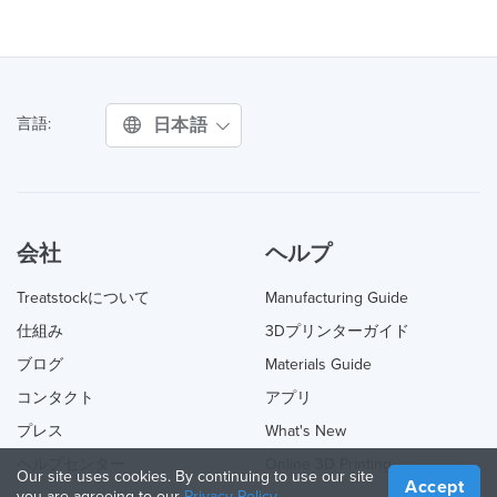
日本語
言語:
会社
ヘルプ
Treatstockについて
Manufacturing Guide
仕組み
3Dプリンターガイド
ブログ
Materials Guide
コンタクト
アプリ
プレス
What's New
ヘルプセンター
Online 3D Printing
Our site uses cookies. By continuing to use our site
Accept
you are agreeing to our
Privacy Policy