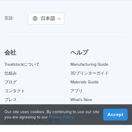
日本語
言語:
会社
ヘルプ
Treatstockについて
Manufacturing Guide
仕組み
3Dプリンターガイド
ブログ
Materials Guide
コンタクト
アプリ
プレス
What's New
ヘルプセンター
Online 3D Printing
Our site uses cookies. By continuing to use our site
Accept
you are agreeing to our
Privacy Policy
TREATSTOCKに参加