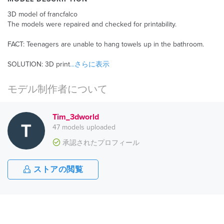
3D model of francfalco
The models were repaired and checked for printability.
FACT: Teenagers are unable to hang towels up in the bathroom.
SOLUTION: 3D print
...さらに表示
モデル制作者について
Tim_3dworld
47 models uploaded
承認されたプロフィール
ストアの閲覧