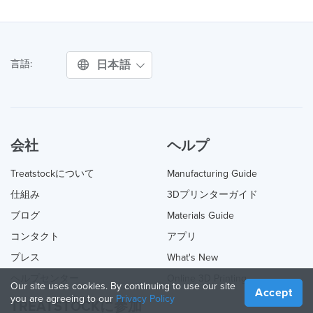
日本語
言語:
会社
ヘルプ
Treatstockについて
Manufacturing Guide
仕組み
3Dプリンターガイド
ブログ
Materials Guide
コンタクト
アプリ
プレス
What's New
ヘルプセンター
Online 3D Printing
Our site uses cookies. By continuing to use our site
Accept
you are agreeing to our
Privacy Policy
TREATSTOCKに参加